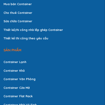
Mua bán Container
Cho thuê Container
Sửa chữa Container
Thiết kế,thi công nhà lắp ghép Container
Thiết kế thi công theo yêu cầu
SẢN PHẨM
Container Lạnh
Container Khô
Container Văn Phòng
Container Cửa Mở
Container Flat Rack
Container Nhà Vệ Sinh