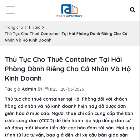
Trang chủ
Tin tức
Thủ Tục Cho Thuê Container Tại Hải Phòng Dành Riêng Cho Cá
Nhân Và Hộ Kinh Doanh
Thủ Tục Cho Thuê Container Tại Hải
Phòng Dành Riêng Cho Cá Nhân Và Hộ
Kinh Doanh
Tác giả
Admin 01
11:25 - 28/06/2026
Thủ tục cho thuê container tại Hải Phòng đối với khách
hàng cá nhân và hộ kinh doanh hiện nay đã được đơn
giản hóa ở mức cao. Người thuê chỉ cần cung cấp thẻ Căn
cước công dân (CCCD) để tiến hành lập hợp đồng dân sự
và đóng một khoản tiền đặt cọc bảo đảm tài sản. Mọi quy
trình từ lúc tư vấn, báo giá đến khi xe cẩu bàn giao sản