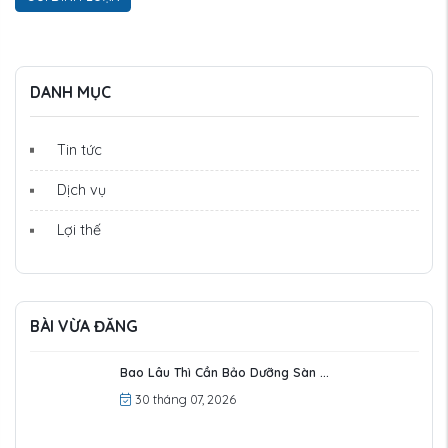
DANH MỤC
Tin tức
Dịch vụ
Lợi thế
BÀI VỪA ĐĂNG
Bao Lâu Thì Cần Bảo Dưỡng Sàn ...
30 tháng 07, 2026