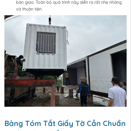
bàn giao. Toàn bộ quá trình này diễn ra rất nhẹ nhàng
và thuận tiện.
Bảng Tóm Tắt Giấy Tờ Cần Chuẩn