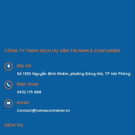
CÔNG TY TNHH DỊCH VỤ VẬN TẢI NAM Á CONTAINER
Địa chỉ
Số 1330 Nguyễn Bỉnh Khiêm, phường Đông Hải, TP Hải Phòng
Điện thoại
0932 175 888
Email
Contact@namacontainer.vn
DỊCH VỤ